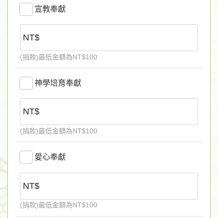
宣教奉獻
戶名：財團法人基督教台灣信義會蒙恩堂
合作金庫光復南路分行 帳號：5078 898 000025
◎經常費及其他基金奉獻
(捐款)最低金額為NT$100
戶名：財團法人基督教台灣信義會蒙恩堂
神學培育奉獻
台北富邦銀行八德分行 帳號：340 120 000638
(捐款)最低金額為NT$100
愛心奉獻
(捐款)最低金額為NT$100